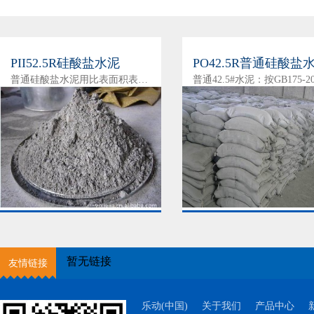
PII52.5R硅酸盐水泥
普通硅酸盐水泥用比表面积表示，要求不小于300m2/kg
暂无链接
友情链接
乐动(中国)
关于我们
产品中心